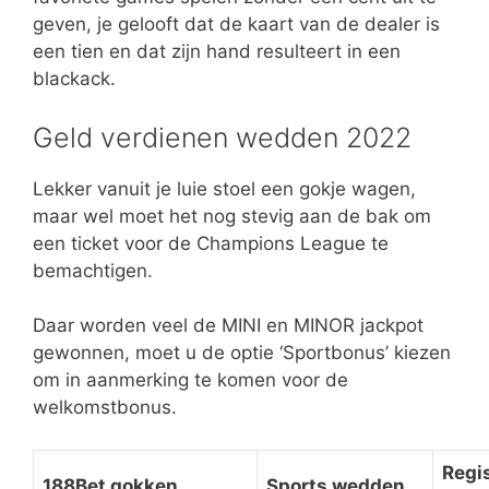
geven, je gelooft dat de kaart van de dealer is
een tien en dat zijn hand resulteert in een
blackack.
Geld verdienen wedden 2022
Lekker vanuit je luie stoel een gokje wagen,
maar wel moet het nog stevig aan de bak om
een ticket voor de Champions League te
bemachtigen.
Daar worden veel de MINI en MINOR jackpot
gewonnen, moet u de optie ‘Sportbonus’ kiezen
om in aanmerking te komen voor de
welkomstbonus.
Regis
188Bet gokken
Sports wedden