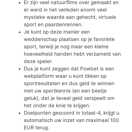
Er zijn veel natuurfilms over gemaakt en
er werd in het verleden enorm veel
mystieke waarde aan gehecht, virtuele
sport en paardenrennen.
Je kunt op deze manier een
weddenschap plaatsen op je favoriete
sport, terwijl je nog maar een kleine
hoeveelheid handen hebt verzameld van
deze speler.
Dus je kunt zeggen dat Powbet is een
webplatform waar u kunt tikken op
sportresultaten en dus geld te winnen
met uw sportkennis (en een beetje
geluk), dat je teveel geld verspeelt om
het onder de knie te krijgen.
Doelpunten gescoord in totaal-4, krijgt u
automatisch uw inzet van maximaal 100
EUR terug.