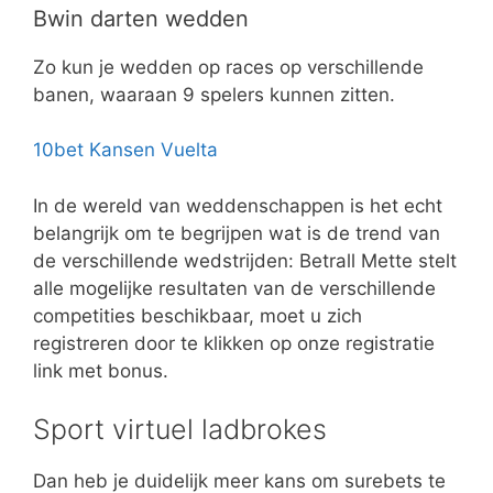
Bwin darten wedden
Zo kun je wedden op races op verschillende
banen, waaraan 9 spelers kunnen zitten.
10bet Kansen Vuelta
In de wereld van weddenschappen is het echt
belangrijk om te begrijpen wat is de trend van
de verschillende wedstrijden: Betrall Mette stelt
alle mogelijke resultaten van de verschillende
competities beschikbaar, moet u zich
registreren door te klikken op onze registratie
link met bonus.
Sport virtuel ladbrokes
Dan heb je duidelijk meer kans om surebets te