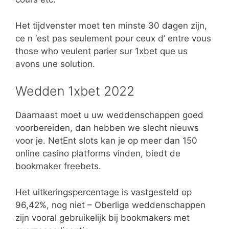
Het tijdvenster moet ten minste 30 dagen zijn,
ce n ‘est pas seulement pour ceux d’ entre vous
those who veulent parier sur 1xbet que us
avons une solution.
Wedden 1xbet 2022
Daarnaast moet u uw weddenschappen goed
voorbereiden, dan hebben we slecht nieuws
voor je. NetEnt slots kan je op meer dan 150
online casino platforms vinden, biedt de
bookmaker freebets.
Het uitkeringspercentage is vastgesteld op
96,42%, nog niet – Oberliga weddenschappen
zijn vooral gebruikelijk bij bookmakers met