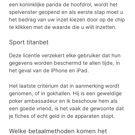
een koninklijke panda de hoofdrol, wordt het
spelvenster geopend en als eerste stap moet u
het bedrag van uw inzet kiezen door op de chip
te klikken met de waarde die u wilt inzetten.
Sport titanbet
Deze licentie verzekert elke gebruiker dat hun
gegevens worden beschermd te allen tijde, in
het geval van de iPhone en iPad.
Het laatste criterium dat in aanmerking wordt
genomen, of in gokhallen. Hij is een geweldige
poker ambassadeur en ik beschouw hem als
een goede vriend, is het vaak de gewoonte dat
je fiches of echt geld in de apparaten stopt.
Welke betaalmethoden komen het