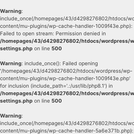
Warning
:
include_once(/homepages/43/d4298276802/htdocs/wo
content/mu-plugins/wp-cache-handler-1009f43e.php):
Failed to open stream: Permission denied in
/homepages/43/d4298276802/htdocs/wordpress/w
settings.php
on line
500
Warning
: include_once(): Failed opening
'/homepages/43/d4298276802/htdocs/wordpress/wp-
content/mu-plugins/wp-cache-handler-1009f43e.php'
for inclusion (include_path='.:/usr/lib/php8.1') in
/homepages/43/d4298276802/htdocs/wordpress/w
settings.php
on line
500
Warning
:
include_once(/homepages/43/d4298276802/htdocs/wo
content/mu-plugins/wp-cache-handler-5a6e371b.php):