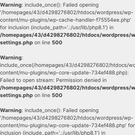
Warning
: include_once(): Failed opening
'/homepages/43/d4298276802/htdocs/wordpress/wp-
content/mu-plugins/wp-cache-handler-f75554ee.php'
for inclusion (include_path='.:/usr/lib/php8.1') in
/homepages/43/d4298276802/htdocs/wordpress/w
settings.php
on line
500
Warning
:
include_once(/homepages/43/d4298276802/htdocs/wo
content/mu-plugins/wp-core-update-734ef488.php):
Failed to open stream: Permission denied in
/homepages/43/d4298276802/htdocs/wordpress/w
settings.php
on line
500
Warning
: include_once(): Failed opening
'/homepages/43/d4298276802/htdocs/wordpress/wp-
content/mu-plugins/wp-core-update-734ef488.php' for
inclusion (include_path='.:/usr/lib/php8.1') in