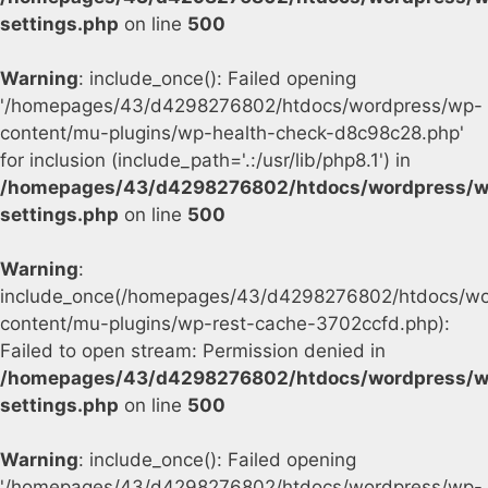
settings.php
on line
500
Warning
: include_once(): Failed opening
'/homepages/43/d4298276802/htdocs/wordpress/wp-
content/mu-plugins/wp-health-check-d8c98c28.php'
for inclusion (include_path='.:/usr/lib/php8.1') in
/homepages/43/d4298276802/htdocs/wordpress/w
settings.php
on line
500
Warning
:
include_once(/homepages/43/d4298276802/htdocs/wo
content/mu-plugins/wp-rest-cache-3702ccfd.php):
Failed to open stream: Permission denied in
/homepages/43/d4298276802/htdocs/wordpress/w
settings.php
on line
500
Warning
: include_once(): Failed opening
'/homepages/43/d4298276802/htdocs/wordpress/wp-