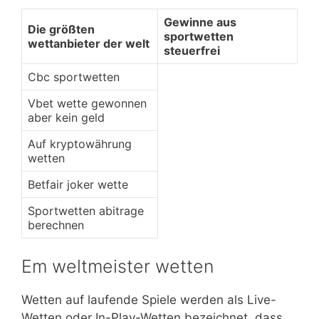
Gewinne aus
Die größten
sportwetten
wettanbieter der welt
steuerfrei
Cbc sportwetten
Vbet wette gewonnen
aber kein geld
Auf kryptowährung
wetten
Betfair joker wette
Sportwetten abitrage
berechnen
Em weltmeister wetten
Wetten auf laufende Spiele werden als Live-
Wetten oder In-Play-Wetten bezeichnet, dass