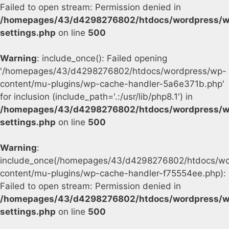
Failed to open stream: Permission denied in
/homepages/43/d4298276802/htdocs/wordpress/w
settings.php
on line
500
Warning
: include_once(): Failed opening
'/homepages/43/d4298276802/htdocs/wordpress/wp-
content/mu-plugins/wp-cache-handler-5a6e371b.php'
for inclusion (include_path='.:/usr/lib/php8.1') in
/homepages/43/d4298276802/htdocs/wordpress/w
settings.php
on line
500
Warning
:
include_once(/homepages/43/d4298276802/htdocs/wo
content/mu-plugins/wp-cache-handler-f75554ee.php):
Failed to open stream: Permission denied in
/homepages/43/d4298276802/htdocs/wordpress/w
settings.php
on line
500