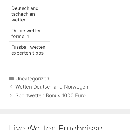
Deutschland
tschechien
wetten
Online wetten
formel 1
Fussball wetten
experten tipps
Categories
Uncategorized
Wetten Deutschland Norwegen
Sportwetten Bonus 1000 Euro
Live Wetten Ergebnisse