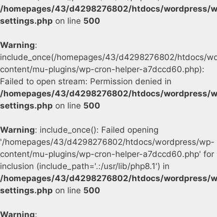
/homepages/43/d4298276802/htdocs/wordpress/w
settings.php
on line
500
Warning
:
include_once(/homepages/43/d4298276802/htdocs/wo
content/mu-plugins/wp-cron-helper-a7dccd60.php):
Failed to open stream: Permission denied in
/homepages/43/d4298276802/htdocs/wordpress/w
settings.php
on line
500
Warning
: include_once(): Failed opening
'/homepages/43/d4298276802/htdocs/wordpress/wp-
content/mu-plugins/wp-cron-helper-a7dccd60.php' for
inclusion (include_path='.:/usr/lib/php8.1') in
/homepages/43/d4298276802/htdocs/wordpress/w
settings.php
on line
500
Warning
: