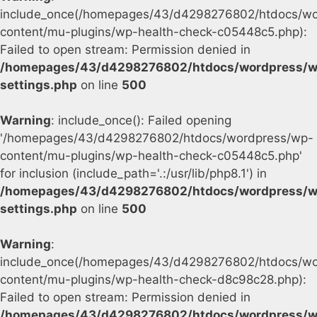
include_once(/homepages/43/d4298276802/htdocs/wo
content/mu-plugins/wp-health-check-c05448c5.php):
Failed to open stream: Permission denied in
/homepages/43/d4298276802/htdocs/wordpress/w
settings.php
on line
500
Warning
: include_once(): Failed opening
'/homepages/43/d4298276802/htdocs/wordpress/wp-
content/mu-plugins/wp-health-check-c05448c5.php'
for inclusion (include_path='.:/usr/lib/php8.1') in
/homepages/43/d4298276802/htdocs/wordpress/w
settings.php
on line
500
Warning
:
include_once(/homepages/43/d4298276802/htdocs/wo
content/mu-plugins/wp-health-check-d8c98c28.php):
Failed to open stream: Permission denied in
/homepages/43/d4298276802/htdocs/wordpress/w