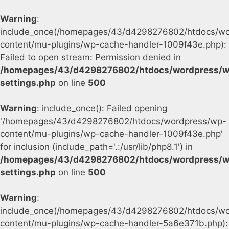
Warning
:
include_once(/homepages/43/d4298276802/htdocs/wo
content/mu-plugins/wp-cache-handler-1009f43e.php):
Failed to open stream: Permission denied in
/homepages/43/d4298276802/htdocs/wordpress/w
settings.php
on line
500
Warning
: include_once(): Failed opening
'/homepages/43/d4298276802/htdocs/wordpress/wp-
content/mu-plugins/wp-cache-handler-1009f43e.php'
for inclusion (include_path='.:/usr/lib/php8.1') in
/homepages/43/d4298276802/htdocs/wordpress/w
settings.php
on line
500
Warning
:
include_once(/homepages/43/d4298276802/htdocs/wo
content/mu-plugins/wp-cache-handler-5a6e371b.php):