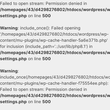
Failed to open stream: Permission denied in
/homepages/43/d4298276802/htdocs/wordpress/w
settings.php
on line
500
Warning
: include_once(): Failed opening
'/homepages/43/d4298276802/htdocs/wordpress/wp-
content/mu-plugins/wp-cache-handler-5a6e371b.php'
for inclusion (include_path='.:/usr/lib/php8.1') in
/homepages/43/d4298276802/htdocs/wordpress/w
settings.php
on line
500
Warning
:
include_once(/homepages/43/d4298276802/htdocs/wo
content/mu-plugins/wp-cache-handler-f75554ee.php):
Failed to open stream: Permission denied in
/homepages/43/d4298276802/htdocs/wordpress/w
settings.php
on line
500