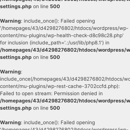
settings.php
on line
500
Warning
: include_once(): Failed opening
'/homepages/43/d4298276802/htdocs/wordpress/wp-
content/mu-plugins/wp-health-check-d8c98c28.php'
for inclusion (include_path='.:/usr/lib/php8.1') in
/homepages/43/d4298276802/htdocs/wordpress/w
settings.php
on line
500
Warning
:
include_once(/homepages/43/d4298276802/htdocs/wo
content/mu-plugins/wp-rest-cache-3702ccfd.php):
Failed to open stream: Permission denied in
/homepages/43/d4298276802/htdocs/wordpress/w
settings.php
on line
500
Warning
: include_once(): Failed opening
'/homepages/43/d4298276802/htdocs/wordpress/wp-