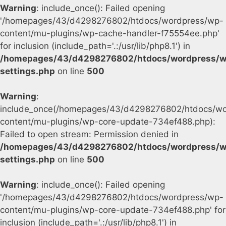
Warning
: include_once(): Failed opening
'/homepages/43/d4298276802/htdocs/wordpress/wp-
content/mu-plugins/wp-cache-handler-f75554ee.php'
for inclusion (include_path='.:/usr/lib/php8.1') in
/homepages/43/d4298276802/htdocs/wordpress/w
settings.php
on line
500
Warning
:
include_once(/homepages/43/d4298276802/htdocs/wo
content/mu-plugins/wp-core-update-734ef488.php):
Failed to open stream: Permission denied in
/homepages/43/d4298276802/htdocs/wordpress/w
settings.php
on line
500
Warning
: include_once(): Failed opening
'/homepages/43/d4298276802/htdocs/wordpress/wp-
content/mu-plugins/wp-core-update-734ef488.php' for
inclusion (include_path='.:/usr/lib/php8.1') in