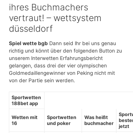
ihres Buchmachers
vertraut! – wettsystem
düsseldorf
Spiel wette bgb
Dann seid Ihr bei uns genau
richtig und könnt über den folgenden Button zu
unserem Interwetten Erfahrungsbericht
gelangen, dass drei der vier olympischen
Goldmedaillengewinner von Peking nicht mit
von der Partie sein werden.
Sportwetten
188bet app
Sport
Wetten mit
Sportwetten
Was heißt
beste
16
und poker
buchmacher
jetzt