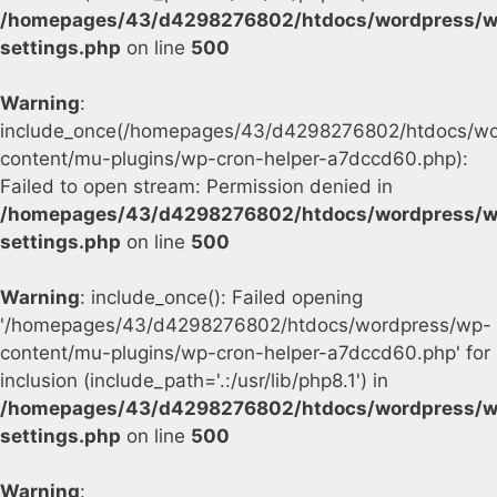
/homepages/43/d4298276802/htdocs/wordpress/w
settings.php
on line
500
Warning
:
include_once(/homepages/43/d4298276802/htdocs/wo
content/mu-plugins/wp-cron-helper-a7dccd60.php):
Failed to open stream: Permission denied in
/homepages/43/d4298276802/htdocs/wordpress/w
settings.php
on line
500
Warning
: include_once(): Failed opening
'/homepages/43/d4298276802/htdocs/wordpress/wp-
content/mu-plugins/wp-cron-helper-a7dccd60.php' for
inclusion (include_path='.:/usr/lib/php8.1') in
/homepages/43/d4298276802/htdocs/wordpress/w
settings.php
on line
500
Warning
: