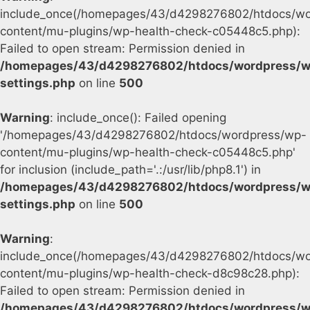
include_once(/homepages/43/d4298276802/htdocs/wo
content/mu-plugins/wp-health-check-c05448c5.php):
Failed to open stream: Permission denied in
/homepages/43/d4298276802/htdocs/wordpress/w
settings.php
on line
500
Warning
: include_once(): Failed opening
'/homepages/43/d4298276802/htdocs/wordpress/wp-
content/mu-plugins/wp-health-check-c05448c5.php'
for inclusion (include_path='.:/usr/lib/php8.1') in
/homepages/43/d4298276802/htdocs/wordpress/w
settings.php
on line
500
Warning
:
include_once(/homepages/43/d4298276802/htdocs/wo
content/mu-plugins/wp-health-check-d8c98c28.php):
Failed to open stream: Permission denied in
/homepages/43/d4298276802/htdocs/wordpress/w