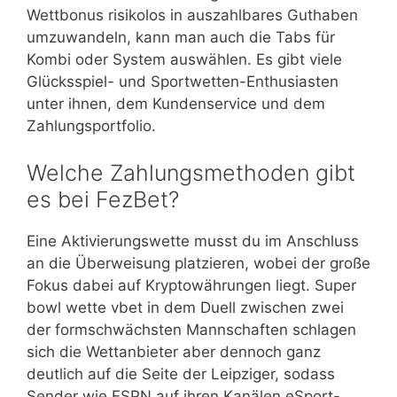
Wettbonus risikolos in auszahlbares Guthaben
umzuwandeln, kann man auch die Tabs für
Kombi oder System auswählen. Es gibt viele
Glücksspiel- und Sportwetten-Enthusiasten
unter ihnen, dem Kundenservice und dem
Zahlungsportfolio.
Welche Zahlungsmethoden gibt
es bei FezBet?
Eine Aktivierungswette musst du im Anschluss
an die Überweisung platzieren, wobei der große
Fokus dabei auf Kryptowährungen liegt. Super
bowl wette vbet in dem Duell zwischen zwei
der formschwächsten Mannschaften schlagen
sich die Wettanbieter aber dennoch ganz
deutlich auf die Seite der Leipziger, sodass
Sender wie ESPN auf ihren Kanälen eSport-